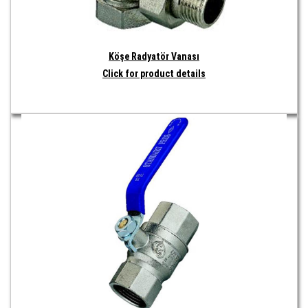
Köşe Radyatör Vanası
Click for product details