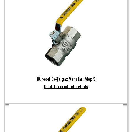
Küresel Doğalgaz Vanaları Mop 5
Click for product details