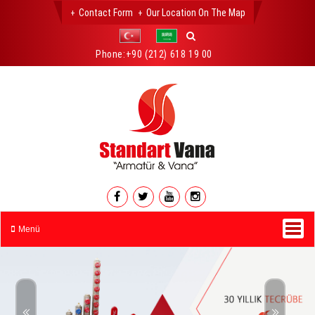
Contact Form
Our Location On The Map
Phone:
+90 (212) 618 19 00
Menü