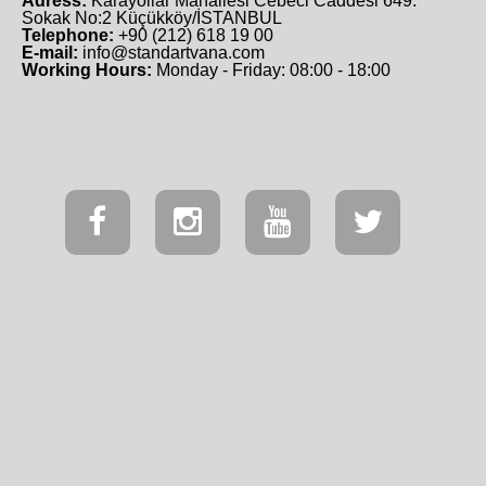
Adress:
Karayollar Mahallesi Cebeci Caddesi 649.
Sokak No:2 Küçükköy/İSTANBUL
Telephone:
+90 (212) 618 19 00
E-mail:
info@standartvana.com
Working Hours:
Monday - Friday: 08:00 - 18:00